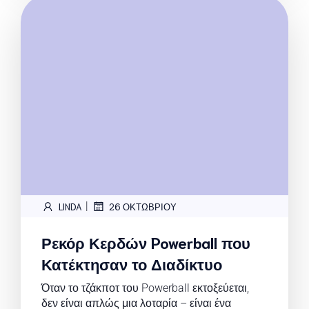
|
LINDA
26 ΟΚΤΩΒΡΊΟΥ
Ρεκόρ Κερδών Powerball που
Κατέκτησαν το Διαδίκτυο
Όταν το τζάκποτ του Powerball εκτοξεύεται,
δεν είναι απλώς μια λοταρία – είναι ένα