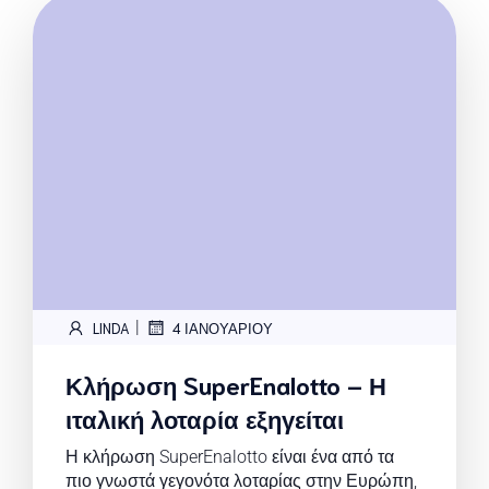
|
LINDA
4 ΙΑΝΟΥΑΡΊΟΥ
Κλήρωση SuperEnalotto – Η
ιταλική λοταρία εξηγείται
Η κλήρωση SuperEnalotto είναι ένα από τα
πιο γνωστά γεγονότα λοταρίας στην Ευρώπη,