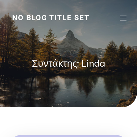
Skip
to
content
NO BLOG TITLE SET
Συντάκτης:
Linda