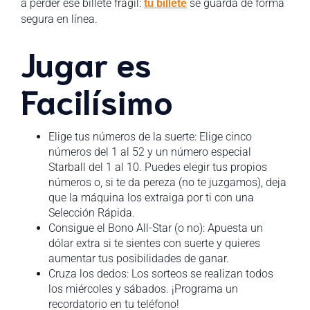
a perder ese billete frágil:
tu billete
se guarda de forma
segura en línea.
Jugar es
Facilísimo
Elige tus números de la suerte: Elige cinco
números del 1 al 52 y un número especial
Starball del 1 al 10. Puedes elegir tus propios
números o, si te da pereza (no te juzgamos), deja
que la máquina los extraiga por ti con una
Selección Rápida.
Consigue el Bono All-Star (o no): Apuesta un
dólar extra si te sientes con suerte y quieres
aumentar tus posibilidades de ganar.
Cruza los dedos: Los sorteos se realizan todos
los miércoles y sábados. ¡Programa un
recordatorio en tu teléfono!