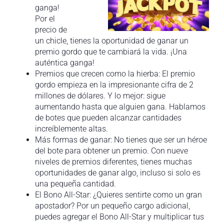
ganga!
Por el
precio de
un chicle, tienes la oportunidad de ganar un
premio gordo que te cambiará la vida. ¡Una
auténtica ganga!
Premios que crecen como la hierba: El premio
gordo empieza en la impresionante cifra de 2
millones de dólares. Y lo mejor: sigue
aumentando hasta que alguien gana. Hablamos
de botes que pueden alcanzar cantidades
increíblemente altas.
Más formas de ganar: No tienes que ser un héroe
del bote para obtener un premio. Con nueve
niveles de premios diferentes, tienes muchas
oportunidades de ganar algo, incluso si solo es
una pequeña cantidad.
El Bono All-Star: ¿Quieres sentirte como un gran
apostador? Por un pequeño cargo adicional,
puedes agregar el Bono All-Star y multiplicar tus