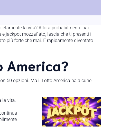
pletamente la vita? Allora probabilmente hai
e jackpot mozzafiato, lascia che ti presenti il ​​
rnato più forte che mai. È rapidamente diventato
to America?
 con 50 opzioni. Ma il Lotto America ha alcune
 la vita.
 continua
bilmente