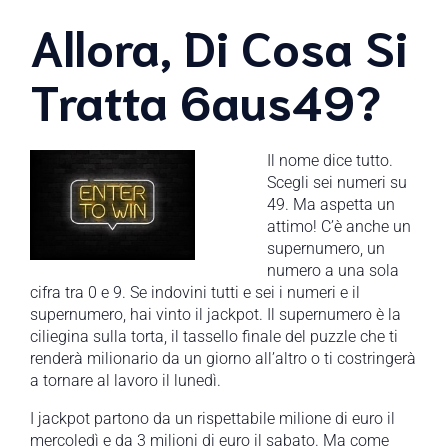
Allora, Di Cosa Si
Tratta 6aus49?
Il nome dice tutto.
Scegli sei numeri su
49. Ma aspetta un
attimo! C’è anche un
supernumero, un
numero a una sola
cifra tra 0 e 9. Se indovini tutti e sei i numeri e il
supernumero, hai vinto il jackpot. Il supernumero è la
ciliegina sulla torta, il tassello finale del puzzle che ti
renderà milionario da un giorno all’altro o ti costringerà
a tornare al lavoro il lunedì.
I jackpot partono da un rispettabile milione di euro il
mercoledì e da 3 milioni di euro il sabato. Ma come