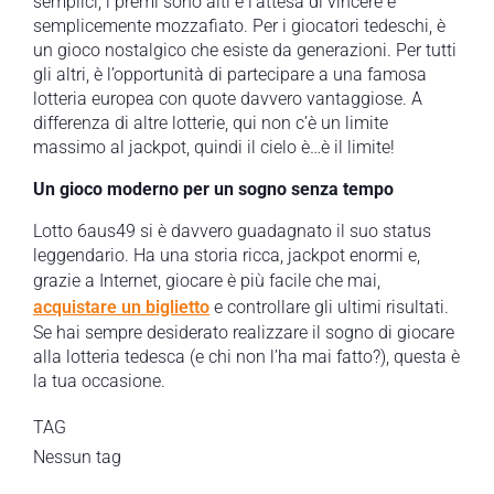
semplici, i premi sono alti e l’attesa di vincere è
semplicemente mozzafiato. Per i giocatori tedeschi, è
un gioco nostalgico che esiste da generazioni. Per tutti
gli altri, è l’opportunità di partecipare a una famosa
lotteria europea con quote davvero vantaggiose. A
differenza di altre lotterie, qui non c’è un limite
massimo al jackpot, quindi il cielo è…è il limite!
Un gioco moderno per un sogno senza tempo
Lotto 6aus49 si è davvero guadagnato il suo status
leggendario. Ha una storia ricca, jackpot enormi e,
grazie a Internet, giocare è più facile che mai,
acquistare un biglietto
e controllare gli ultimi risultati.
Se hai sempre desiderato realizzare il sogno di giocare
alla lotteria tedesca (e chi non l’ha mai fatto?), questa è
la tua occasione.
TAG
Nessun tag