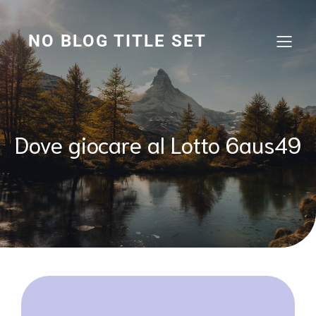
Vai
al
contenuto
NO BLOG TITLE SET
Dove giocare al Lotto 6aus49