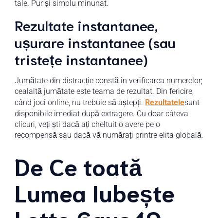
tale. Pur și simplu minunat.
Rezultate instantanee,
ușurare instantanee (sau
tristețe instantanee)
Jumătate din distracție constă în verificarea numerelor;
cealaltă jumătate este teama de rezultat. Din fericire,
când joci online, nu trebuie să aștepți.
Rezultatele
sunt
disponibile imediat după extragere. Cu doar câteva
clicuri, veți ști dacă ați cheltuit o avere pe o
recompensă sau dacă vă numărați printre elita globală.
De Ce toată
Lumea Iubește