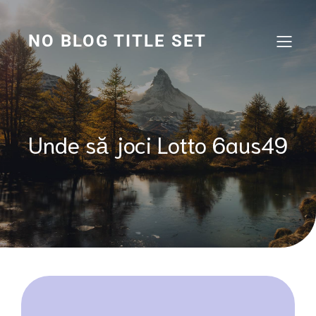
Skip
to
content
NO BLOG TITLE SET
Unde să joci Lotto 6aus49