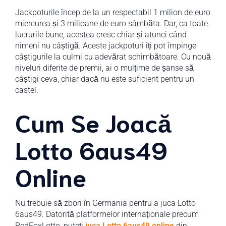
Jackpoturile încep de la un respectabil 1 milion de euro
miercurea și 3 milioane de euro sâmbăta. Dar, ca toate
lucrurile bune, acestea cresc chiar și atunci când
nimeni nu câștigă. Aceste jackpoturi îți pot împinge
câștigurile la culmi cu adevărat schimbătoare. Cu nouă
niveluri diferite de premii, ai o mulțime de șanse să
câștigi ceva, chiar dacă nu este suficient pentru un
castel.
Cum Se Joacă
Lotto 6aus49
Online
Nu trebuie să zbori în Germania pentru a juca Lotto
6aus49. Datorită platformelor internaționale precum
RedFoxLotto, puteți
juca Lotto 6aus49 online
din