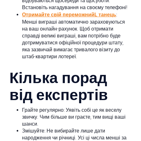
відбуваються щосереди та щосуботи.
Встановіть нагадування на своєму телефоні!
Отримайте свій переможнийL танець
:
Менші виграші автоматично зараховуються
на ваш онлайн-рахунок. Щоб отримати
справді великі виграші, вам потрібно буде
дотримуватися офіційної процедури штату,
яка зазвичай вимагає тривалого візиту до
штаб-квартири лотереї.
Кілька порад
від експертів
Грайте регулярно: Уявіть собі це як веселу
звичку. Чим більше ви граєте, тим вищі ваші
шанси.
Змішуйте: Не вибирайте лише дати
народження чи річниці. Усі ці числа менші за