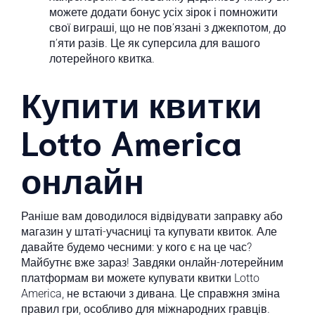
можете додати бонус усіх зірок і помножити
свої виграші, що не пов’язані з джекпотом, до
п’яти разів. Це як суперсила для вашого
лотерейного квитка.
Купити квитки
Lotto America
онлайн
Раніше вам доводилося відвідувати заправку або
магазин у штаті-учасниці та купувати квиток. Але
давайте будемо чесними: у кого є на це час?
Майбутнє вже зараз! Завдяки онлайн-лотерейним
платформам ви можете купувати квитки Lotto
America, не встаючи з дивана. Це справжня зміна
правил гри, особливо для міжнародних гравців.