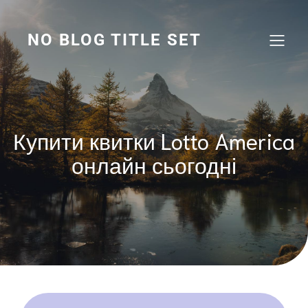
Перейти
до
вмісту
NO BLOG TITLE SET
Купити квитки Lotto America
онлайн сьогодні