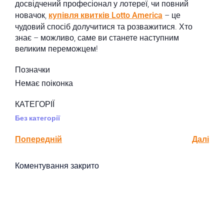
досвідчений професіонал у лотереї, чи повний
новачок,
купівля квитків Lotto America
– це
чудовий спосіб долучитися та розважитися. Хто
знає – можливо, саме ви станете наступним
великим переможцем!
Позначки
Немає поіконка
КАТЕГОРІЇ
Без категорії
Попередній
Далі
Коментування закрито