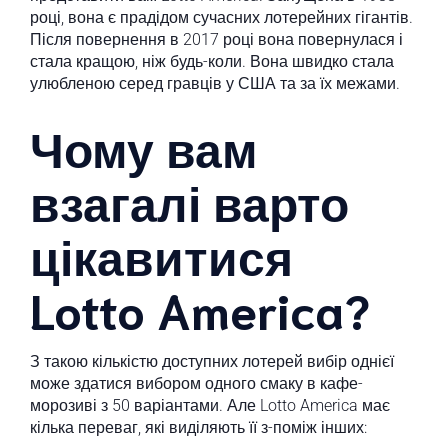
році, вона є прадідом сучасних лотерейних гігантів.
Після повернення в 2017 році вона повернулася і
стала кращою, ніж будь-коли. Вона швидко стала
улюбленою серед гравців у США та за їх межами.
Чому вам
взагалі варто
цікавитися
Lotto America?
З такою кількістю доступних лотерей вибір однієї
може здатися вибором одного смаку в кафе-
морозиві з 50 варіантами. Але Lotto America має
кілька переваг, які виділяють її з-поміж інших: