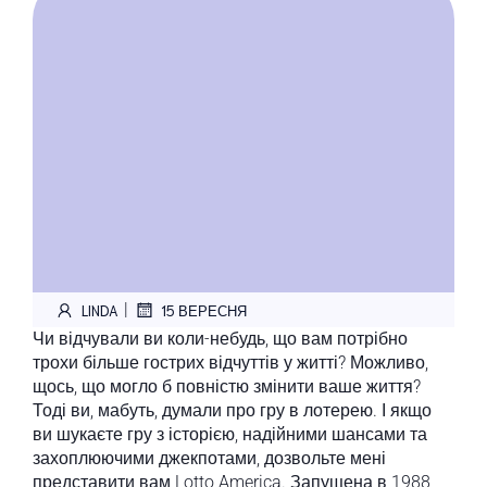
|
LINDA
15 ВЕРЕСНЯ
Чи відчували ви коли-небудь, що вам потрібно
трохи більше гострих відчуттів у житті? Можливо,
щось, що могло б повністю змінити ваше життя?
Тоді ви, мабуть, думали про гру в лотерею. І якщо
ви шукаєте гру з історією, надійними шансами та
захоплюючими джекпотами, дозвольте мені
представити вам Lotto America. Запущена в 1988