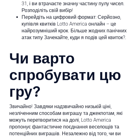
31, і ви втрачаєте значну частину пулу чисел.
Розподіліть свій вибір!
Перейдіть на цифровий формат: Серйозно,
купівля квитків Lotto America онлайн – це
найрозумніший крок. Більше жодних панічних
атак типу Зачекайте, куди я подів цей квиток?.
Чи варто
спробувати цю
гру?
Звичайно! Завдяки надзвичайно низькій ціні,
незліченним способам виграшу та джекпотам, які
можуть перетворитися на долі, Lotto America
пропонує фантастичне поєднання веселощів та
потенційних виграшів. Незалежно від того, чи ви