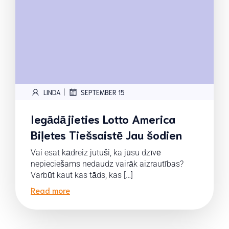
|
LINDA
SEPTEMBER 15
Iegādājieties Lotto America
Biļetes Tiešsaistē Jau šodien
Vai esat kādreiz jutuši, ka jūsu dzīvē
nepieciešams nedaudz vairāk aizrautības?
Varbūt kaut kas tāds, kas […]
Read more