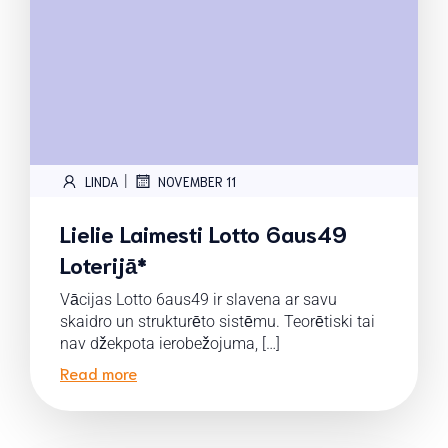
|
LINDA
NOVEMBER 11
Lielie Laimesti Lotto 6aus49
Loterijā*
Vācijas Lotto 6aus49 ir slavena ar savu
skaidro un strukturēto sistēmu. Teorētiski tai
nav džekpota ierobežojuma, […]
Read more