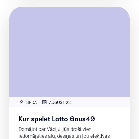
|
LINDA
AUGUST 22
Kur spēlēt Lotto 6aus49
Domājot par Vāciju, jūs droši vien
iedomājaties alu, desiņas un ļoti efektīvas