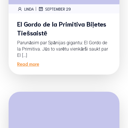
|
LINDA
SEPTEMBER 29
El Gordo de la Primitiva Biļetes
Tiešsaistē
Parunāsim par Spānijas gigantu: El Gordo de
la Primitiva. Jūs to varētu vienkārši saukt par
El […]
Read more