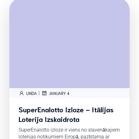
|
LINDA
JANUARY 4
SuperEnalotto Izloze – Itālijas
Loterija Izskaidrota
SuperEnalotto izloze ir viens no slavenākajiem
loterijas notikumiem Eiropā, pazīstama ar