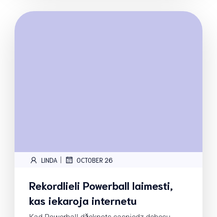
|
LINDA
OCTOBER 26
Rekordlieli Powerball laimesti,
kas iekaroja internetu