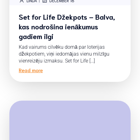
|
LINDA
DECEMBER 18
Set for Life Džekpots – Balva,
kas nodrošina ienākumus
gadiem ilgi
Kad vairums cilvēku domā par loterijas
džekpotiem, viņi iedomājas vienu milzīgu
vienreizēju izmaksu. Set for Life […]
Read more