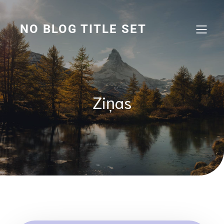
Skip
to
content
NO BLOG TITLE SET
Ziņas