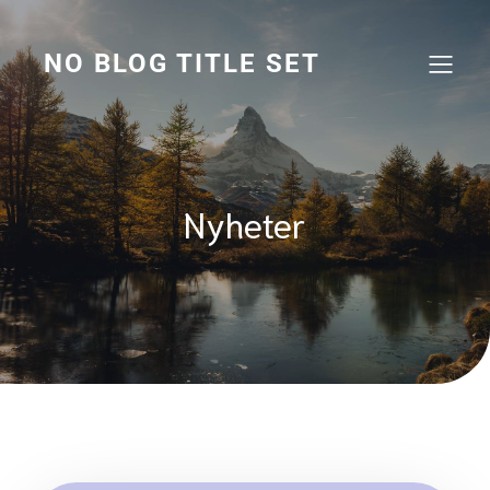
Hoppa
till
innehåll
NO BLOG TITLE SET
Nyheter