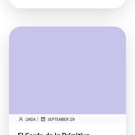
|
LINDA
SEPTEMBER 29
El Gordo de la Primitiva-