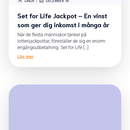
|
LINDA
DECEMBER 18
Set for Life Jackpot – En vinst
som ger dig inkomst i många år
När de flesta människor tänker på
lotterijackpottar, föreställer de sig en enorm
engångsutbetalning. Set for Life […]
Läs mer