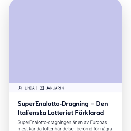
|
LINDA
JANUARI 4
SuperEnalotto‑Dragning – Den
Italienska Lotteriet Förklarad
SuperEnalotto‑dragningen är en av Europas
mest kända lotterihändelser, berömd för några