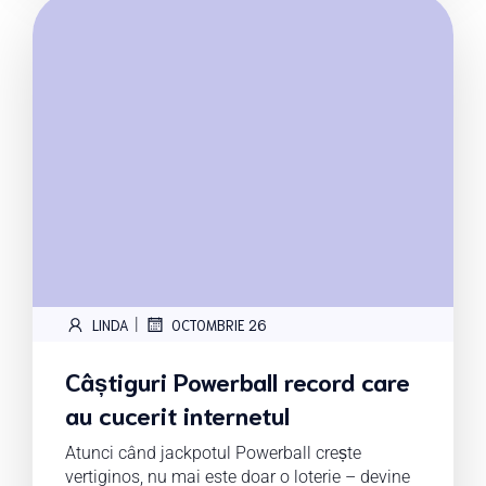
|
LINDA
OCTOMBRIE 26
Câștiguri Powerball record care
au cucerit internetul
Atunci când jackpotul Powerball crește
vertiginos, nu mai este doar o loterie – devine