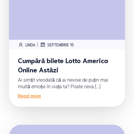
|
LINDA
SEPTEMBRIE 15
Cumpără bilete Lotto America
Online Astăzi
Ai simțit vreodată că ai nevoie de puțin mai
multă emoție în viața ta? Poate ceva […]
Read more