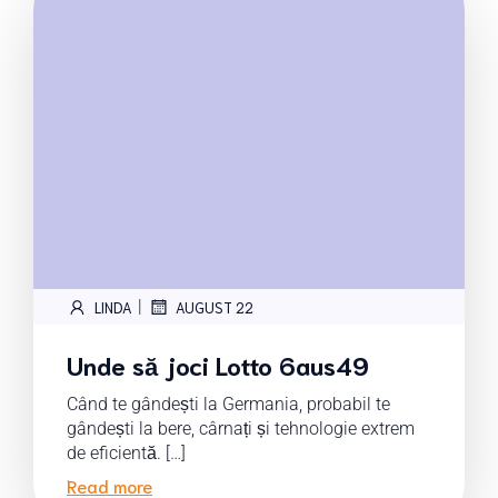
|
LINDA
AUGUST 22
Unde să joci Lotto 6aus49
Când te gândești la Germania, probabil te
gândești la bere, cârnați și tehnologie extrem
de eficientă. […]
Read more