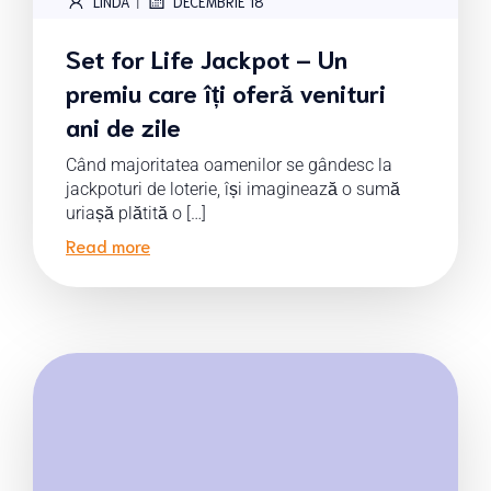
|
LINDA
DECEMBRIE 18
Set for Life Jackpot – Un
premiu care îți oferă venituri
ani de zile
Când majoritatea oamenilor se gândesc la
jackpoturi de loterie, își imaginează o sumă
uriașă plătită o […]
Read more