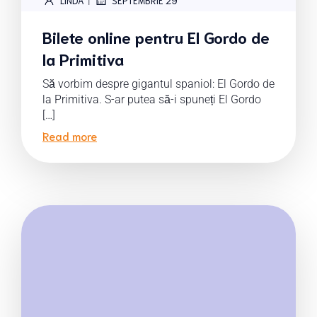
LINDA
SEPTEMBRIE 29
Bilete online pentru El Gordo de
la Primitiva
Să vorbim despre gigantul spaniol: El Gordo de
la Primitiva. S-ar putea să-i spuneți El Gordo
[…]
Read more