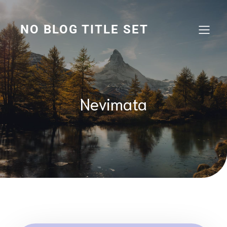
Skip
to
content
NO BLOG TITLE SET
Nevimata