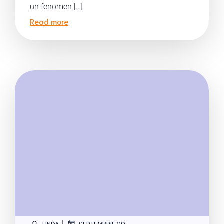
un fenomen […]
Read more
|