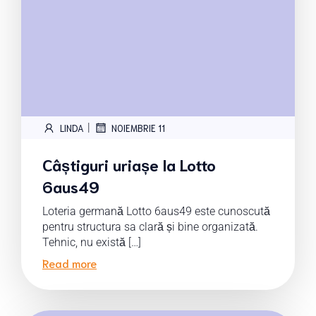
|
LINDA
NOIEMBRIE 11
Câștiguri uriașe la Lotto
6aus49
Loteria germană Lotto 6aus49 este cunoscută
pentru structura sa clară și bine organizată.
Tehnic, nu există […]
Read more