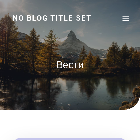
Skip
to
content
NO BLOG TITLE SET
Вести