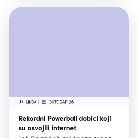
|
LINDA
ОКТОБАР 26
Rekordni Powerball dobici koji
su osvojili internet