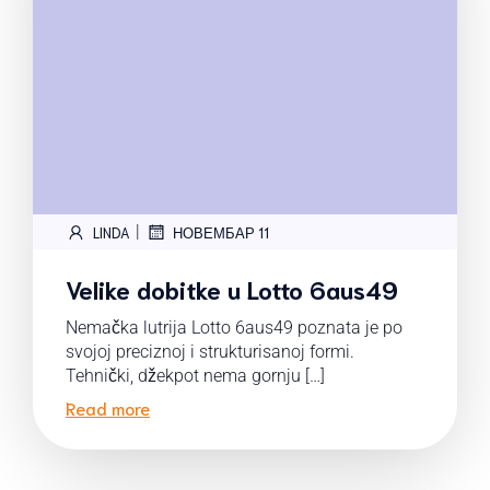
|
LINDA
НОВЕМБАР 11
Velike dobitke u Lotto 6aus49
Nemačka lutrija Lotto 6aus49 poznata je po
svojoj preciznoj i strukturisanoj formi.
Tehnički, džekpot nema gornju […]
Read more