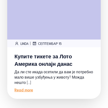
|
LINDA
СЕПТЕМБАР 15
Купите тикете за Лото
Америка онлајн данас
Да ли сте икада осетили да вам је потребно
мало више узбуђења у животу? Можда
нешто […]
Read more