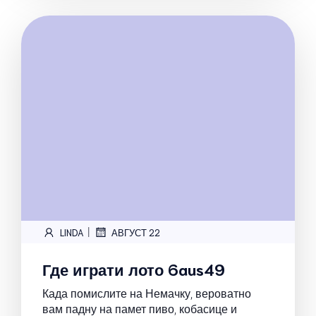
|
LINDA
АВГУСТ 22
Где играти лото 6aus49
Када помислите на Немачку, вероватно
вам падну на памет пиво, кобасице и