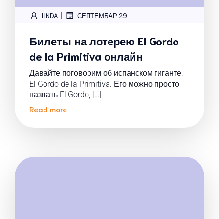
|
LINDA
СЕПТЕМБАР 29
Билеты на лотерею El Gordo
de la Primitiva онлайн
Давайте поговорим об испанском гиганте:
El Gordo de la Primitiva. Его можно просто
назвать El Gordo, […]
Read more