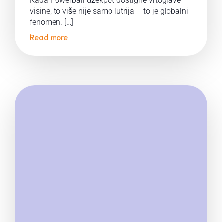
Kada Powerball džekpot dostigne vrtoglave
visine, to više nije samo lutrija – to je globalni
fenomen. […]
Read more